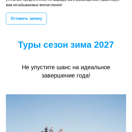
вам незабываемые впечатления!
Оставить заявку
Туры сезон зима 2027
Не упустите шанс на идеальное
завершение года!