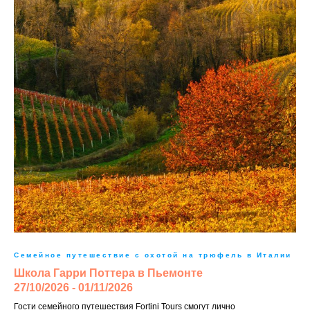
Семейное путешествие с охотой на трюфель в Италии
Школа Гарри Поттера в Пьемонте
27/10/2026 - 01/11/2026
Гости семейного путешествия Fortini Tours смогут лично