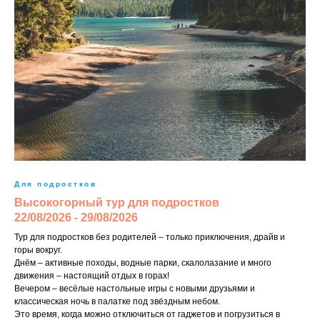
Для подростков
Высокогорный тур для подростков
22/08/2026 - 29/08/2026
Тур для подростков без родителей – только приключения, драйв и
горы вокруг.
Днём – активные походы, водные парки, скалолазание и много
движения – настоящий отдых в горах!
Вечером – весёлые настольные игры с новыми друзьями и
классическая ночь в палатке под звёздным небом.
Это время, когда можно отключиться от гаджетов и погрузиться в