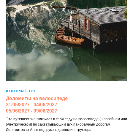
Взрослый тур
Доломиты на велосипеде
31/05/2027 - 04/06/2027
05/06/2027 - 09/06/2027
Это путешествие включает в себя езду на велосипеде (шоссейном или
электрическом) по захватывающим дух панорамным дорогам
Доломитовых Альп под руководством инструктора.