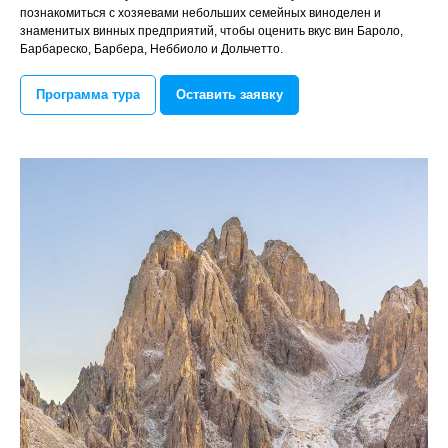
познакомиться с хозяевами небольших семейных виноделен и
знаменитых винных предприятий, чтобы оценить вкус вин Бароло,
Барбареско, Барбера, Неббиоло и Дольчетто.
Программа тура
Оставить заявку