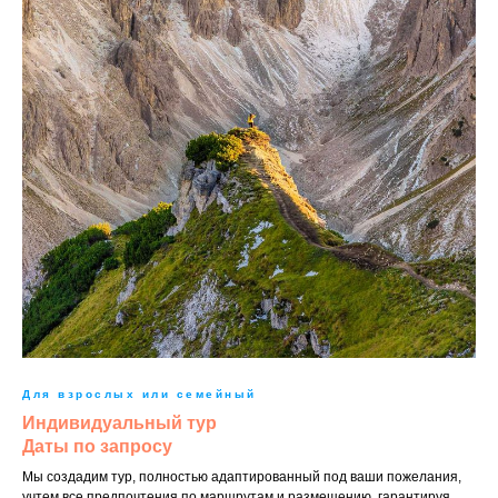
Для взрослых или семейный
Индивидуальный тур
Даты по запросу
Мы создадим тур, полностью адаптированный под ваши пожелания,
учтем все предпочтения по маршрутам и размещению, гарантируя