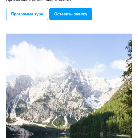
Проживание в дизайн-апартаментах.
Программа тура
Оставить заявку