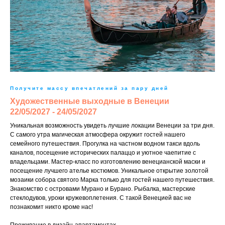
Получите массу впечатлений за пару дней
Художественные выходные в Венеции
22/05/2027 - 24/05/2027
Уникальная возможность увидеть лучшие локации Венеции за три дня.
С самого утра магическая атмосфера окружит гостей нашего
семейного путешествия. Прогулка на частном водном такси вдоль
каналов, посещение исторических палаццо и уютное чаепитие с
владельцами. Мастер-класс по изготовлению венецианской маски и
посещение лучшего ателье костюмов. Уникальное открытие золотой
мозаики собора святого Марка только для гостей нашего путешествия.
Знакомство с островами Мурано и Бурано. Рыбалка, мастерские
стеклодувов, уроки кружевоплетения. С такой Венецией вас не
познакомит никто кроме нас!