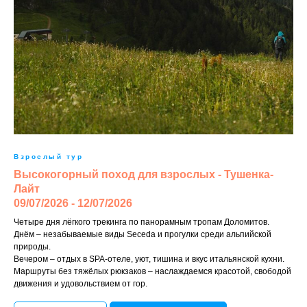
Взрослый тур
Высокогорный поход для взрослых - Тушенка-
Лайт
09/07/2026 - 12/07/2026
Четыре дня лёгкого трекинга по панорамным тропам Доломитов.
Днём – незабываемые виды Seceda и прогулки среди альпийской
природы.
Вечером – отдых в SPA-отеле, уют, тишина и вкус итальянской кухни.
Маршруты без тяжёлых рюкзаков – наслаждаемся красотой, свободой
движения и удовольствием от гор.