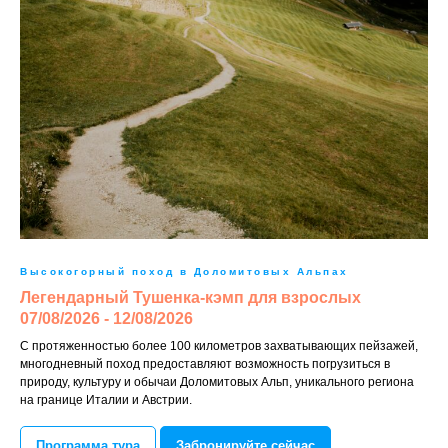
Высокогорный поход в Доломитовых Альпах
Легендарный Тушенка-кэмп для взрослых
07/08/2026 - 12/08/2026
С протяженностью более 100 километров захватывающих пейзажей,
многодневный поход предоставляют возможность погрузиться в
природу, культуру и обычаи Доломитовых Альп, уникального региона
на границе Италии и Австрии.
Программа тура
Забронируйте сейчас