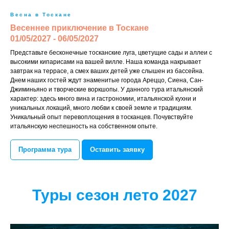
Весна в Тоскане
Весеннее приключение в Тоскане
01/05/2027 - 06/05/2027
Представьте бесконечные тосканские луга, цветущие сады и аллеи с
высокими кипарисами на вашей вилле. Наша команда накрывает
завтрак на террасе, а смех ваших детей уже слышен из бассейна.
Днем наших гостей ждут знаменитые города Ареццо, Сиена, Сан-
Джиминьяно и творческие воркшопы. У данного тура итальянский
характер: здесь много вина и гастрономии, итальянской кухни и
уникальных локаций, много любви к своей земле и традициям.
Уникальный опыт перевоплощения в тосканцев. Почувствуйте
итальянскую неспешность на собственном опыте.
Программа тура
Оставить заявку
Туры сезон лето 2027