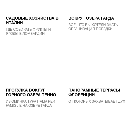
САДОВЫЕ ХОЗЯЙСТВА В
ВОКРУГ ОЗЕРА ГАРДА
ИТАЛИИ
ВСЁ, ЧТО ВЫ ХОТЕЛИ ЗНАТЬ.
ОРГАНИЗАЦИЯ ПОЕЗДКИ
ГДЕ СОБИРАТЬ ФРУКТЫ И
ЯГОДЫ В ЛОМБАРДИИ
ПРОГУЛКА ВОКРУГ
ПАНОРАМНЫЕ ТЕРРАСЫ
ГОРНОГО ОЗЕРА ТЕННО
ФЛОРЕНЦИИ
ИЗЮМИНКА ТУРА ITALIA PER
ОТ КОТОРЫХ ЗАХВАТЫВАЕТ ДУХ
FAMIGLIE НА ОЗЕРЕ ГАРДА