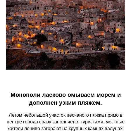
Монополи ласково омываем морем и
дополнен узким пляжем.
Летом небольшой участок песчаного пляжа прямо в
центре города сразу заполняется туристами, местные
жители лениво загорают на крупных камнях валунах.