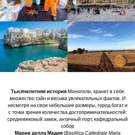
Тысячелетняя история
Монополи, хранит в себе
множество тайн и весьма увлекательных фактов. И
несмотря на свои небольшие размеры, город богат и
с точки зрения количества достопримечательностей:
средневековый замок, античный порт, кафедральный
собор
Марии делла Мадия
(
Basillica Cattedrale Maria