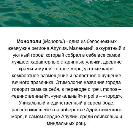
Монополи
(
Monopoli
) - одна из белоснежных
жемчужин региона Апулия. Маленький, аккуратный и
уютный город, который собрал в себе все самое
лучшее: характерные старинные улочки, древние
храмы и музеи, теплое море, уютные кафе,
комфортное размещение и радостное ощущение
вечного праздника. Этимология названия города
говорит сама за себя, в переводе с греч. monos –
«единственный», «уникальный» и polis – «город».
Уникальный и единственный в своем роде,
расположившейся на побережье Адриатического
моря, в самом сердце Апулии, среди оливковых и
миндальных рощ.